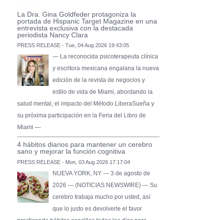
La Dra. Gina Goldfeder protagoniza la
portada de Hispanic Target Magazine en una
entrevista exclusiva con la destacada
periodista Nancy Clara
PRESS RELEASE - Tue, 04 Aug 2026 19:43:05
— La reconocida psicoterapeuta clínica
y escritora mexicana engalana la nueva
edición de la revista de negocios y
estilo de vida de Miami, abordando la
salud mental, el impacto del Método LiberaSueña y
su próxima participación en la Feria del Libro de
Miami —
4 hábitos diarios para mantener un cerebro
sano y mejorar la función cognitiva
PRESS RELEASE - Mon, 03 Aug 2026 17:17:04
NUEVA YORK, NY — 3 de agosto de
2026 — (NOTICIAS NEWSWIRE) — Su
cerebro trabaja mucho por usted, así
que lo justo es devolverle el favor