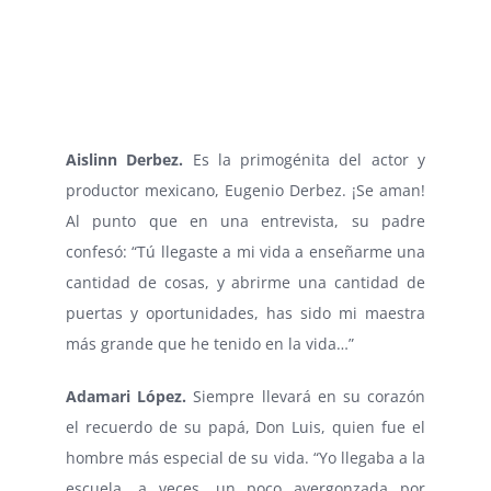
Aislinn Derbez.
Es la primogénita del actor y
productor mexicano, Eugenio Derbez. ¡Se aman!
Al punto que en una entrevista, su padre
confesó: “Tú llegaste a mi vida a enseñarme una
cantidad de cosas, y abrirme una cantidad de
puertas y oportunidades, has sido mi maestra
más grande que he tenido en la vida…”
Adamari López.
Siempre llevará en su corazón
el recuerdo de su papá, Don Luis, quien fue el
hombre más especial de su vida. “Yo llegaba a la
escuela, a veces, un poco avergonzada por