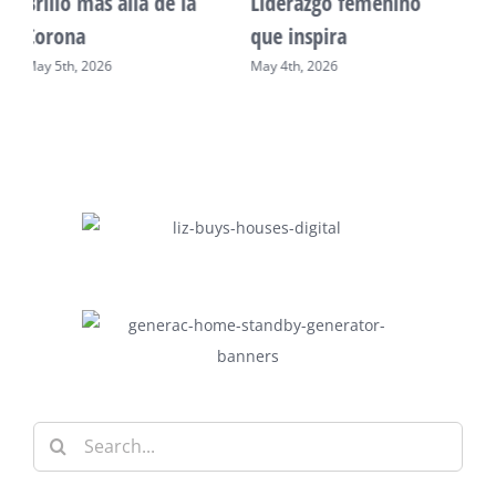
Unidad, cultura y
Sueño venezolano en
desarrollo comunitario
Philadelphia
May 2nd, 2026
May 7th, 2026
Search
for: