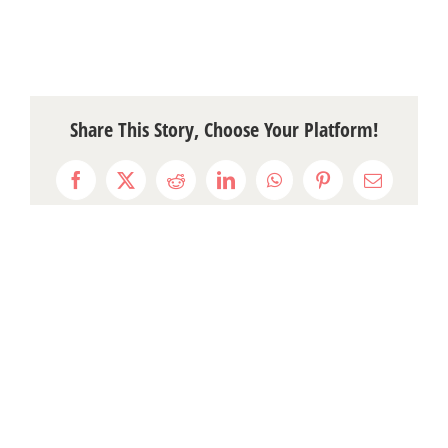
Share This Story, Choose Your Platform!
Facebook
X
Reddit
LinkedIn
WhatsApp
Pinterest
Email