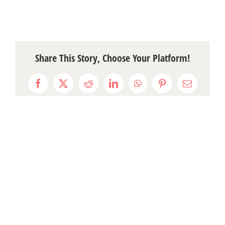
Share This Story, Choose Your Platform!
Facebook
X
Reddit
LinkedIn
WhatsApp
Pinterest
Email