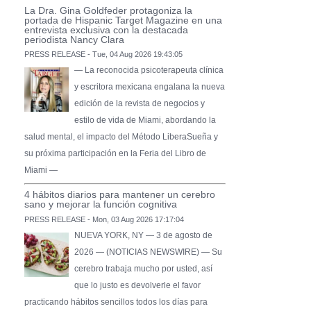
La Dra. Gina Goldfeder protagoniza la
portada de Hispanic Target Magazine en una
entrevista exclusiva con la destacada
periodista Nancy Clara
PRESS RELEASE - Tue, 04 Aug 2026 19:43:05
— La reconocida psicoterapeuta clínica
y escritora mexicana engalana la nueva
edición de la revista de negocios y
estilo de vida de Miami, abordando la
salud mental, el impacto del Método LiberaSueña y
su próxima participación en la Feria del Libro de
Miami —
4 hábitos diarios para mantener un cerebro
sano y mejorar la función cognitiva
PRESS RELEASE - Mon, 03 Aug 2026 17:17:04
NUEVA YORK, NY — 3 de agosto de
2026 — (NOTICIAS NEWSWIRE) — Su
cerebro trabaja mucho por usted, así
que lo justo es devolverle el favor
practicando hábitos sencillos todos los días para