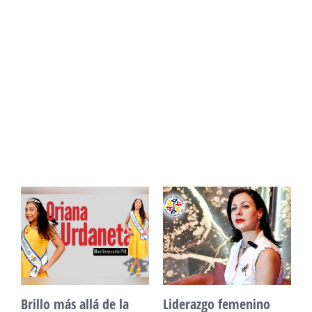
Unidad, cultura y
Sueño venezolano en