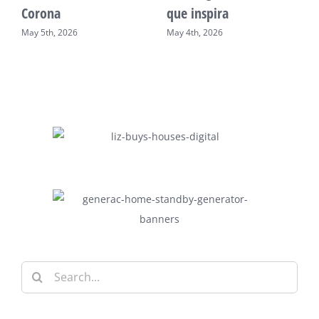
desarrollo comunitario
Philadelphia
May 2nd, 2026
May 7th, 2026
Search
for: