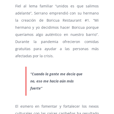
Fiel al lema familiar “unidos es que salimos
adelante”, Serrano emprendió con su hermano
la creación de Boricua Restaurant #1. “Mi
hermano y yo decidimos hacer Boricua porque
queríamos algo auténtico en nuestro barrio”.
Durante la pandemia ofrecieron comidas
gratuitas para ayudar a las personas más
afectadas por la crisis.
“Cuando la gente me decía que
no, eso me hacía aún más
fuerte”
El esmero en fomentar y fortalecer los nexos
culturales con las raíces caribeñas ha resultado