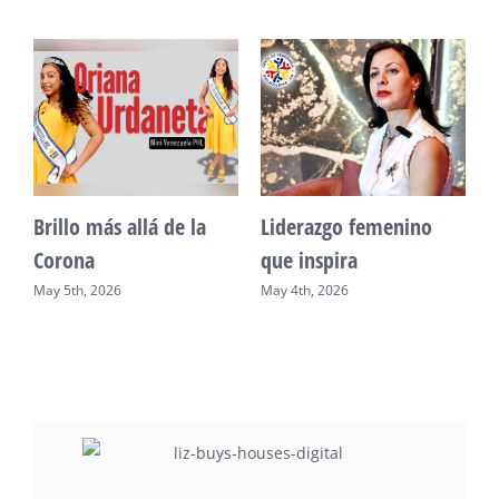
Unidad, cultura y
Sueño venezolano en
desarrollo comunitario
Philadelphia
May 2nd, 2026
May 7th, 2026