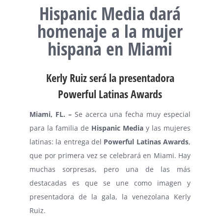
Hispanic Media dará
homenaje a la mujer
hispana en Miami
Kerly Ruiz será la presentadora
Powerful Latinas Awards
Miami, FL. –
Se acerca una fecha muy especial
para la familia de
Hispanic Media
y las mujeres
latinas: la entrega del
Powerful Latinas Awards
,
que por primera vez se celebrará en Miami. Hay
muchas sorpresas, pero una de las más
destacadas es que se une como imagen y
presentadora de la gala, la venezolana Kerly
Ruiz.