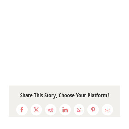
Share This Story, Choose Your Platform!
Facebook
X
Reddit
LinkedIn
WhatsApp
Pinterest
Email