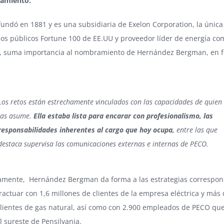
amiento.
undó en 1881 y es una subsidiaria de Exelon Corporation, la únic
ios públicos Fortune 100 de EE.UU y proveedor líder de energía com
o, suma importancia al nombramiento de Hernández Bergman, en f
Los retos están estrechamente vinculados con las capacidades de quien
las asume.
Ella estaba lista para encarar con profesionalismo, las
responsabilidades inherentes al cargo que hoy ocupa,
entre las que
destaca supervisa las comunicaciones externas e internas de PECO.
camente, Hernández Bergman da forma a las estrategias correspon
ractuar con 1,6 millones de clientes de la empresa eléctrica y más
lientes de gas natural, así como con 2.900 empleados de PECO que
l sureste de Pensilvania.