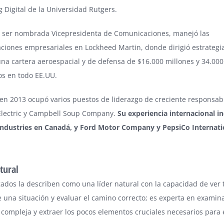
 Digital de la Universidad Rutgers.
e ser nombrada Vicepresidenta de Comunicaciones, manejó las
ciones empresariales en Lockheed Martin, donde dirigió estrategi
na cartera aeroespacial y de defensa de $16.000 millones y 34.000
s en todo EE.UU.
en 2013 ocupó varios puestos de liderazgo de creciente responsab
Electric y Campbell Soup Company.
Su experiencia internacional i
 Industries en Canadá, y Ford Motor Company y PepsiCo Internati
tural
gados la describen como una líder natural con la capacidad de ver 
e una situación y evaluar el camino correcto; es experta en examin
 compleja y extraer los pocos elementos cruciales necesarios para e