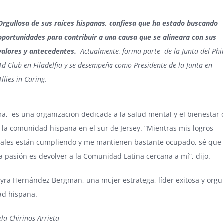
Orgullosa de sus raíces hispanas, confiesa que ha estado buscando
oportunidades para contribuir a una causa que se alineara con sus
valores y antecedentes.
Actualmente, forma parte de la Junta del Phil
Ad Club en Filadelfia y se desempeña como Presidente de la Junta en
Allies in Caring.
ma, es una organización dedicada a la salud mental y el bienestar
 la comunidad hispana en el sur de Jersey. “Mientras mis logros
nales están cumpliendo y me mantienen bastante ocupado, sé que
 pasión es devolver a la Comunidad Latina cercana a mí”, dijo.
yra Hernández Bergman, una mujer estratega, líder exitosa y orgul
d hispana.
la Chirinos Arrieta