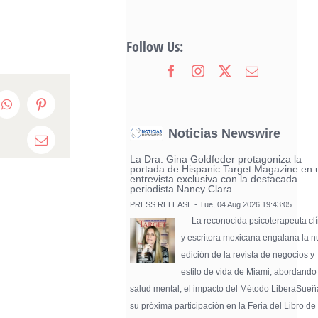
Follow Us:
edIn
WhatsApp
Pinterest
Noticias Newswire
Email
La Dra. Gina Goldfeder protagoniza la
portada de Hispanic Target Magazine en 
entrevista exclusiva con la destacada
periodista Nancy Clara
PRESS RELEASE - Tue, 04 Aug 2026 19:43:05
— La reconocida psicoterapeuta clí
y escritora mexicana engalana la 
edición de la revista de negocios y
estilo de vida de Miami, abordando
salud mental, el impacto del Método LiberaSueñ
su próxima participación en la Feria del Libro de