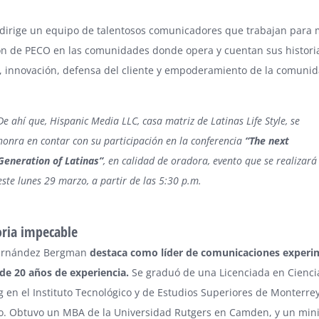
dirige un equipo de talentosos comunicadores que trabajan para m
ón de PECO en las comunidades donde opera y cuentan sus histori
, innovación, defensa del cliente y empoderamiento de la comunid
De ahí que, Hispanic Media LLC, casa matriz de Latinas Life Style, se
honra en contar con su participación en la conferencia
“The next
Generation of Latinas”
, en calidad de oradora, evento que se realizará
este lunes 29 marzo, a partir de las 5:30 p.m.
oria impecable
ernández Bergman
destaca como líder de comunicaciones exper
de 20 años de experiencia.
Se graduó de una Licenciada en Cienci
 en el Instituto Tecnológico y de Estudios Superiores de Monterre
o. Obtuvo un MBA de la Universidad Rutgers en Camden, y un min