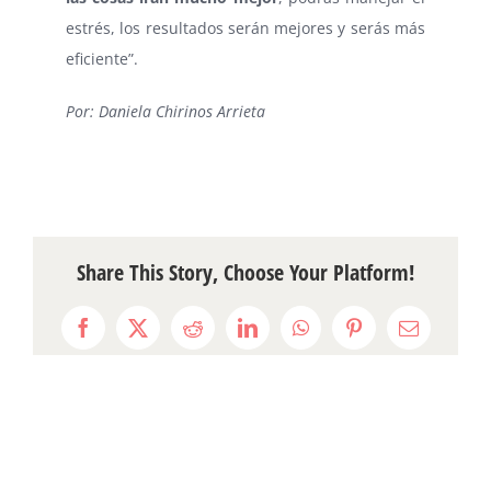
estrés, los resultados serán mejores y serás más
eficiente”.
Por: Daniela Chirinos Arrieta
Share This Story, Choose Your Platform!
Facebook
X
Reddit
LinkedIn
WhatsApp
Pinterest
Email