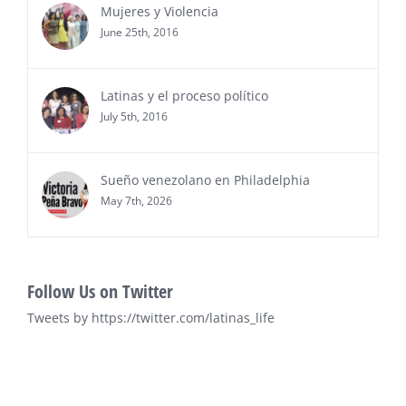
entrega de premios “Top Entrepreneur of USA
Mujeres y Violencia
Awards 2026”, en el …
June 25th, 2016
Ver Más
Latinas y el proceso político
July 5th, 2016
Sueño venezolano en Philadelphia
May 7th, 2026
Follow Us on Twitter
Tweets by https://twitter.com/latinas_life