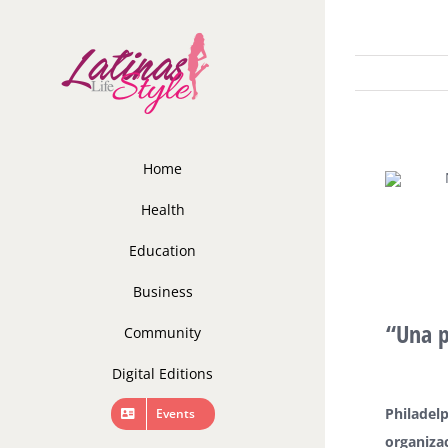
Skip
to
content
Home
Health
Education
Business
“Una p
Community
Digital Editions
Philadelp
Events
organiza