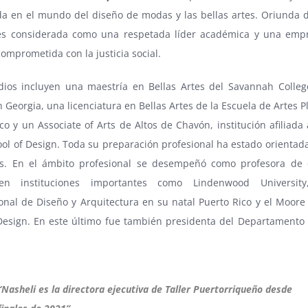
da en el mundo del diseño de modas y las bellas artes. Oriunda 
es considerada como una respetada líder académica y una emp
comprometida con la justicia social.
dios incluyen una maestría en Bellas Artes del Savannah Colleg
 Georgia, una licenciatura en Bellas Artes de la Escuela de Artes P
co y un Associate of Arts de Altos de Chavón, institución afiliada
l of Design. Toda su preparación profesional ha estado orientada
. En el ámbito profesional se desempeñó como profesora de 
n instituciones importantes como Lindenwood University
onal de Diseño y Arquitectura en su natal Puerto Rico y el Moore 
Design. En este último fue también presidenta del Departamento
“Nasheli es la directora ejecutiva de Taller Puertorriqueño desde