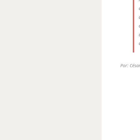
Por: Césa