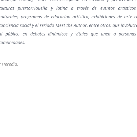
culturas puertorriqueña y latina a través de eventos artísticos
culturales, programas de educación artística, exhibiciones de arte c
conciencia social y el seriado Meet the Author, entre otros, que involuc
al público en debates dinámicos y vitales que unen a personas
comunidades.
r Heredia.