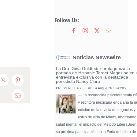
Follow Us:
Noticias Newswire
La Dra. Gina Goldfeder protagoniza la
portada de Hispanic Target Magazine en 
entrevista exclusiva con la destacada
periodista Nancy Clara
edIn
WhatsApp
Pinterest
PRESS RELEASE - Tue, 04 Aug 2026 19:43:05
— La reconocida psicoterapeuta clí
Email
y escritora mexicana engalana la 
edición de la revista de negocios y
estilo de vida de Miami, abordando
salud mental, el impacto del Método LiberaSueñ
su próxima participación en la Feria del Libro de