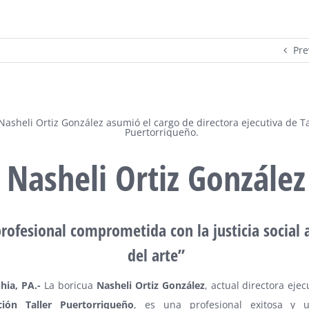
Pre
Nasheli Ortiz González
rofesional comprometida con la justicia social 
del arte”
hia, PA.-
La boricua
Nasheli Ortiz González
, actual directora ejec
ción Taller Puertorriqueño
, es una profesional exitosa y u