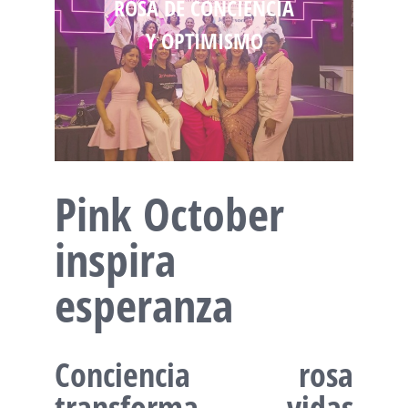
ROSA DE CONCIENCIA
Y OPTIMISMO
Pink October
inspira
esperanza
Conciencia rosa
transforma vidas