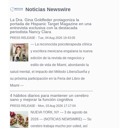
Noticias Newswire
La Dra. Gina Goldfeder protagoniza la
portada de Hispanic Target Magazine en una
entrevista exclusiva con la destacada
periodista Nancy Clara
PRESS RELEASE - Tue, 04 Aug 2026 19:43:05
— La reconocida psicoterapeuta clínica
y escritora mexicana engalana la nueva
edición de la revista de negocios y
estilo de vida de Miami, abordando la
salud mental, el impacto del Método LiberaSueña y
su próxima participación en la Feria del Libro de
Miami —
4 hábitos diarios para mantener un cerebro
sano y mejorar la función cognitiva
PRESS RELEASE - Mon, 03 Aug 2026 17:17:04
NUEVA YORK, NY — 3 de agosto de
2026 — (NOTICIAS NEWSWIRE) — Su
cerebro trabaja mucho por usted, así