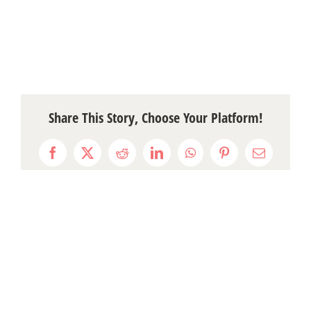
Share This Story, Choose Your Platform!
Facebook
X
Reddit
LinkedIn
WhatsApp
Pinterest
Email