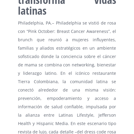
latinas
Philadelphia, PA.– Philadelphia se vistió de rosa
con “Pink October: Breast Cancer Awareness”, el
brunch que reunió a mujeres influyentes,
familias y aliados estratégicos en un ambiente
sofisticado donde la conciencia sobre el cáncer
de mama se combina con networking, bienestar
y liderazgo latino. En el icónico restaurante
Tierra Colombiana, la comunidad latina se
conectó alrededor de una misma visión:
prevención, empoderamiento y acceso a
información de salud confiable, impulsada por
la alianza entre Latinas Lifestyle, Jefferson
Health y Hispanic Media. En este escenario tipo
revista de lujo, cada detalle –del dress code rosa