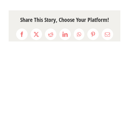
Share This Story, Choose Your Platform!
Facebook
X
Reddit
LinkedIn
WhatsApp
Pinterest
Email