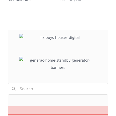
Search
for: