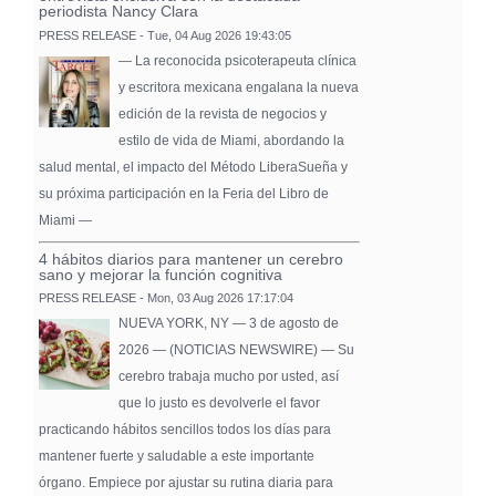
periodista Nancy Clara
PRESS RELEASE - Tue, 04 Aug 2026 19:43:05
— La reconocida psicoterapeuta clínica
y escritora mexicana engalana la nueva
edición de la revista de negocios y
estilo de vida de Miami, abordando la
salud mental, el impacto del Método LiberaSueña y
su próxima participación en la Feria del Libro de
Miami —
4 hábitos diarios para mantener un cerebro
sano y mejorar la función cognitiva
PRESS RELEASE - Mon, 03 Aug 2026 17:17:04
NUEVA YORK, NY — 3 de agosto de
2026 — (NOTICIAS NEWSWIRE) — Su
cerebro trabaja mucho por usted, así
que lo justo es devolverle el favor
practicando hábitos sencillos todos los días para
mantener fuerte y saludable a este importante
órgano. Empiece por ajustar su rutina diaria para