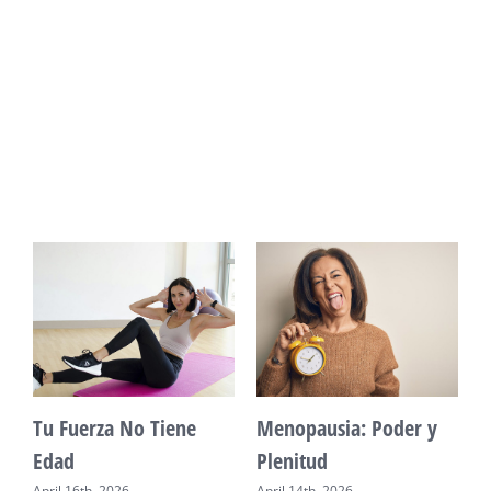
Vitalidad: Agua y
Mente Plena Poder
descanso
Real
April 12th, 2026
April 28th, 2026