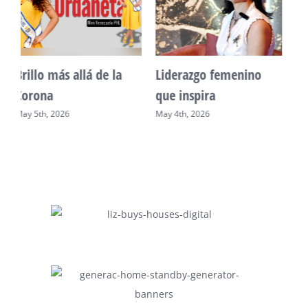
Unidad, cultura y
Sueño venezolano en
desarrollo comunitario
Philadelphia
May 2nd, 2026
May 7th, 2026