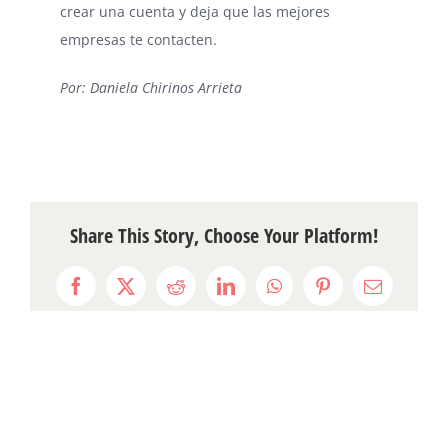
crear una cuenta y deja que las mejores
empresas te contacten.
Por: Daniela Chirinos Arrieta
Share This Story, Choose Your Platform!
Facebook
X
Reddit
LinkedIn
WhatsApp
Pinterest
Email