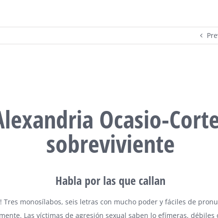
Pre
Alexandria Ocasio-Cort
sobreviviente
Habla por las que callan
! Tres monosílabos, seis letras con mucho poder y fáciles de pron
ente. Las víctimas de agresión sexual saben lo efímeras, débiles 