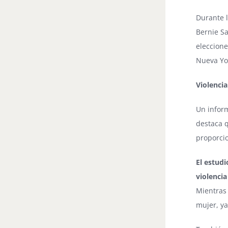
Durante 
Bernie Sa
eleccione
Nueva Yo
Violencia
Un inform
destaca q
proporci
El estud
violencia
Mientras 
mujer, ya