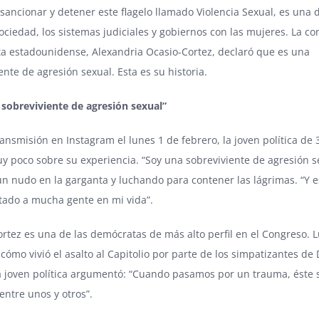
 sancionar y detener este flagelo llamado Violencia Sexual, es una
sociedad, los sistemas judiciales y gobiernos con las mujeres. La co
a estadounidense, Alexandria Ocasio-Cortez, declaró que es una
ente de agresión sexual. Esta es su historia.
 sobreviviente de agresión sexual”
ansmisión en Instagram el lunes 1 de febrero, la joven política de 
y poco sobre su experiencia. “Soy una sobreviviente de agresión s
un nudo en la garganta y luchando para contener las lágrimas. “Y e
tado a mucha gente en mi vida”.
rtez es una de las demócratas de más alto perfil en el Congreso. 
 cómo vivió el asalto al Capitolio por parte de los simpatizantes de
a joven política argumentó: “Cuando pasamos por un trauma, éste 
ntre unos y otros”.