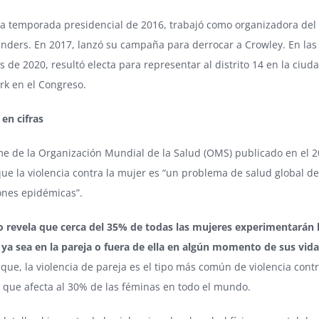
la temporada presidencial de 2016, trabajó como organizadora del
nders. En 2017, lanzó su campaña para derrocar a Crowley. En las
s de 2020, resultó electa para representar al distrito 14 en la ciud
rk en el Congreso.
 en cifras
e de la Organización Mundial de la Salud (OMS) publicado en el 2
ue la violencia contra la mujer es “un problema de salud global de
ones epidémicas”.
io revela que cerca del 35% de todas las mujeres experimentarán
 ya sea en la pareja o fuera de ella en algún momento de sus vida
que, la violencia de pareja es el tipo más común de violencia contr
 que afecta al 30% de las féminas en todo el mundo.