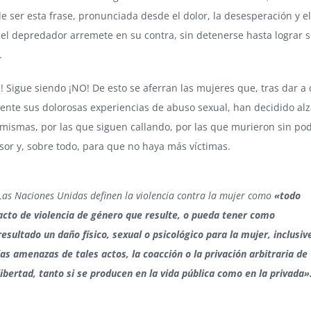
 ser esta frase, pronunciada desde el dolor, la desesperación y e
el depredador arremete en su contra, sin detenerse hasta lograr 
.
! Sigue siendo ¡NO! De esto se aferran las mujeres que, tras dar a
nte sus dolorosas experiencias de abuso sexual, han decidido alza
 mismas, por las que siguen callando, por las que murieron sin pod
sor y, sobre todo, para que no haya más víctimas.
Las Naciones Unidas definen la violencia contra la mujer como
«todo
acto de violencia de género que resulte, o pueda tener como
resultado un daño físico, sexual o psicológico para la mujer, inclusiv
las amenazas de tales actos, la coacción o la privación arbitraria de
libertad, tanto si se producen en la vida pública como en la privada»