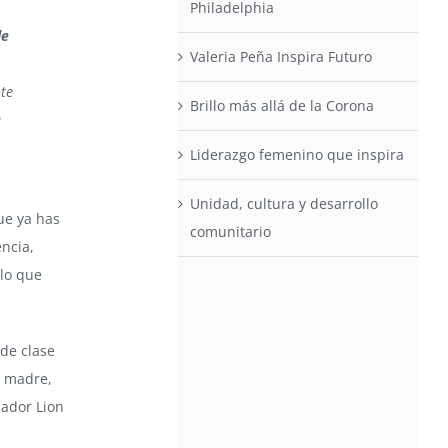
Philadelphia
de
Valeria Peña Inspira Futuro
te
Brillo más allá de la Corona
e
Liderazgo femenino que inspira
Unidad, cultura y desarrollo
ue ya has
comunitario
ncia,
 lo que
 de clase
u madre,
nador Lion