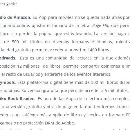
on gratis.
ndle de Amazon.
Su App para móviles no se queda nada atrás por
cionario online, ajustar el tamaño de la letra,
Page Flip
que permi
libro sin perder la página que estás leyendo. La versión paga 
s de 500 mil títulos en diversos formatos e idiomas, mientr
alidad gratuita permite acceder a unos 1 mil 400 libros.
odreads.
Esta es una comunidad de lectores en la que además
posición 12 millones de libros, permite compartir opiniones e i
 el resto de usuarios y enterarte de los eventos literarios.
symbols
. Esta plataforma digital tiene más de 300 mil libros disp
te idiomas. Su versión gratuita que permite acceder a 5 mil títulos.
diko Book Reader.
Es una de las Apps de la lectura más complet
 una versión gratuita y otra de pago en la que tendremos la posi
eder a un catálogo más amplio de libros y leerlos en formato E
gamos o no protección DRM de Adobe.