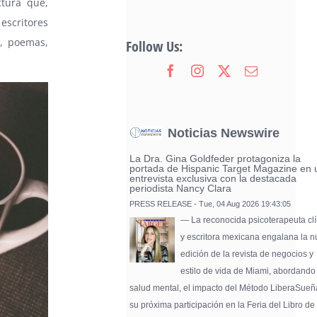
ctura que,
escritores
s, poemas,
Follow Us:
Noticias Newswire
La Dra. Gina Goldfeder protagoniza la
portada de Hispanic Target Magazine en 
entrevista exclusiva con la destacada
periodista Nancy Clara
PRESS RELEASE - Tue, 04 Aug 2026 19:43:05
— La reconocida psicoterapeuta clí
y escritora mexicana engalana la 
edición de la revista de negocios y
estilo de vida de Miami, abordando
salud mental, el impacto del Método LiberaSueñ
su próxima participación en la Feria del Libro de