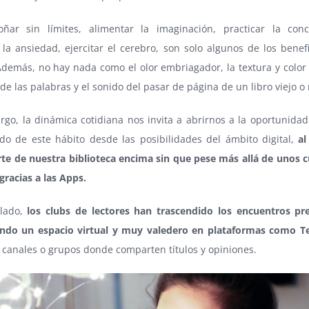
soñar sin límites, alimentar la imaginación, practicar la conc
 la ansiedad, ejercitar el cerebro, son solo algunos de los benef
Además, no hay nada como el olor embriagador, la textura y color 
 de las palabras y el sonido del pasar de página de un libro viejo o
go, la dinámica cotidiana nos invita a abrirnos a la oportunidad
ndo de este hábito desde las posibilidades del ámbito digital,
al
arte de nuestra biblioteca encima sin que pese más allá de unos 
racias a las Apps.
 lado,
los clubs de lectores han trascendido los encuentros pre
ndo un espacio virtual y muy valedero en plataformas como T
 canales o grupos donde comparten títulos y opiniones.