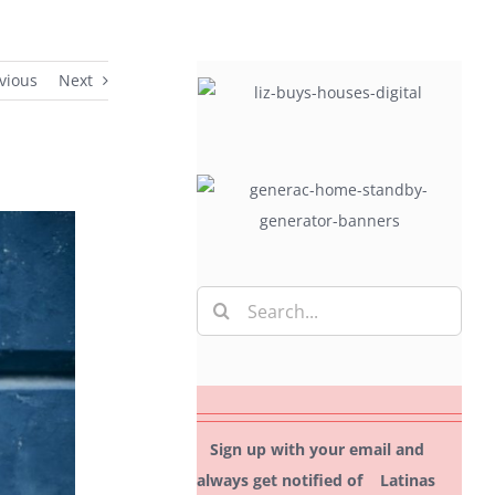
vious
Next
Search
for:
Sign up with your email and
always get notified of Latinas