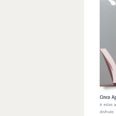
Cinco A
A estas a
disfrute.