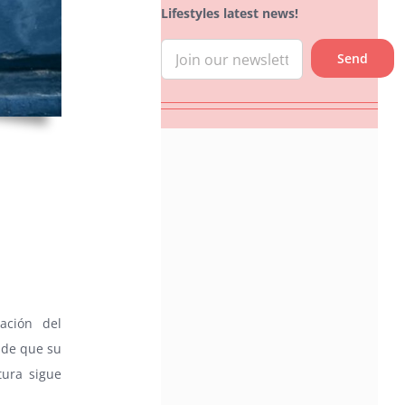
Lifestyles latest news!
ación del
sde que su
tura sigue