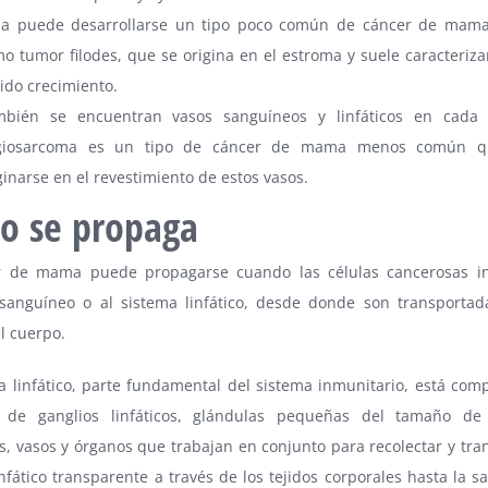
na puede desarrollarse un tipo poco común de cáncer de mama
o tumor filodes, que se origina en el estroma y suele caracteriza
ido crecimiento.
mbién se encuentran vasos sanguíneos y linfáticos en cada
giosarcoma es un tipo de cáncer de mama menos común q
ginarse en el revestimiento de estos vasos.
o se propaga
r de mama puede propagarse cuando las células cancerosas in
 sanguíneo o al sistema linfático, desde donde son transportad
l cuerpo.
a linfático, parte fundamental del sistema inmunitario, está com
de ganglios linfáticos, glándulas pequeñas del tamaño de u
, vasos y órganos que trabajan en conjunto para recolectar y tran
infático transparente a través de los tejidos corporales hasta la s