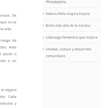
Philadelphia
Valeria Peña Inspira Futuro
erosos. De
 que no se
Brillo más allá de la Corona
la vida.
Liderazgo femenino que inspira
riesgo de
ados. Ante
Unidad, cultura y desarrollo
el pezón o
comunitario
iato a un
 el órgano
ales. Cada
onductos y