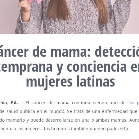
áncer de mama: detecci
temprana y conciencia e
mujeres latinas
phia, PA
. –
El cáncer de mama continúa siendo uno de los pr
 de salud pública en el mundo. Se trata de una enfermedad que 
jido mamario y puede desarrollarse en una o ambas mamas. Aun
lmente a las mujeres, los hombres también pueden padecerlo.