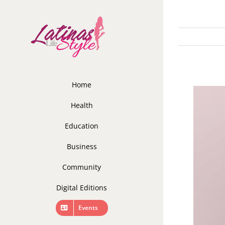
Skip
to
content
Home
Health
Education
Business
Community
Digital Editions
Events