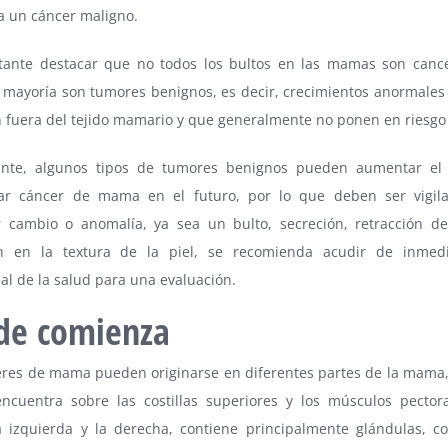
a un cáncer maligno.
tante destacar que no todos los bultos en las mamas son canc
a mayoría son tumores benignos, es decir, crecimientos anormales
 fuera del tejido mamario y que generalmente no ponen en riesgo 
nte, algunos tipos de tumores benignos pueden aumentar el 
lar cáncer de mama en el futuro, por lo que deben ser vigil
r cambio o anomalía, ya sea un bulto, secreción, retracción d
ón en la textura de la piel, se recomienda acudir de inmed
al de la salud para una evaluación.
de comienza
eres de mama pueden originarse en diferentes partes de la mama,
ncuentra sobre las costillas superiores y los músculos pector
 izquierda y la derecha, contiene principalmente glándulas, c