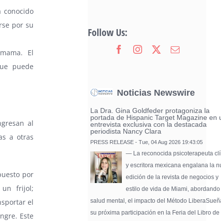
 conocido
rse por su
Follow Us:
 mama. El
ue puede
Noticias Newswire
La Dra. Gina Goldfeder protagoniza la
portada de Hispanic Target Magazine en 
gresan al
entrevista exclusiva con la destacada
periodista Nancy Clara
as a otras
PRESS RELEASE - Tue, 04 Aug 2026 19:43:05
— La reconocida psicoterapeuta clí
y escritora mexicana engalana la 
puesto por
edición de la revista de negocios y
n frijol;
estilo de vida de Miami, abordando
salud mental, el impacto del Método LiberaSueñ
sportar el
su próxima participación en la Feria del Libro de
angre. Este