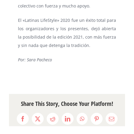
colectivo con fuerza y mucho apoyo.
El «Latinas LifeStyle» 2020 fue un éxito total para
los organizadores y los presentes, dejó abierta
la posibilidad de la edición 2021, con más fuerza
y sin nada que detenga la tradición.
Por: Sara Pacheco
Share This Story, Choose Your Platform!
Facebook
X
Reddit
LinkedIn
WhatsApp
Pinterest
Email