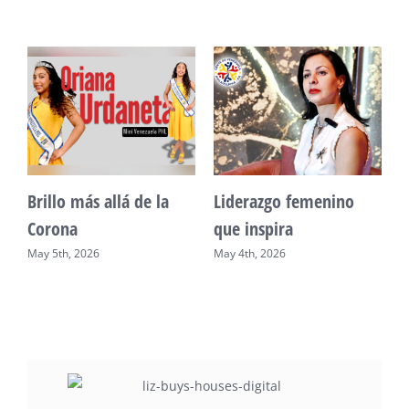
Unidad, cultura y
Sueño venezolano en
desarrollo comunitario
Philadelphia
May 2nd, 2026
May 7th, 2026