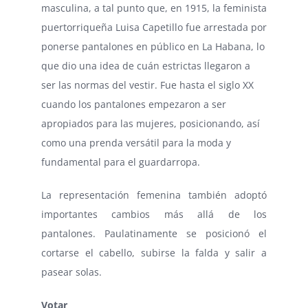
masculina, a tal punto que, en 1915, la feminista
puertorriqueña Luisa Capetillo fue arrestada por
ponerse pantalones en público en La Habana, lo
que dio una idea de cuán estrictas llegaron a
ser las normas del vestir. Fue hasta el siglo XX
cuando los pantalones empezaron a ser
apropiados para las mujeres, posicionando, así
como una prenda versátil para la moda y
fundamental para el guardarropa.
La representación femenina también adoptó
importantes cambios más allá de los
pantalones. Paulatinamente se posicionó el
cortarse el cabello, subirse la falda y salir a
pasear solas.
Votar