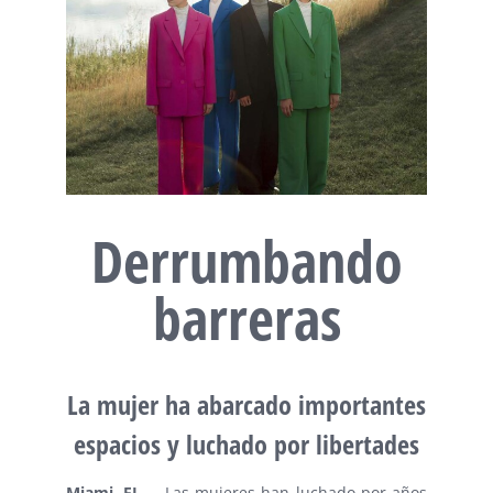
Derrumbando
barreras
La mujer ha abarcado importantes
espacios y luchado por libertades
Miami, FL. –
Las mujeres han luchado por años