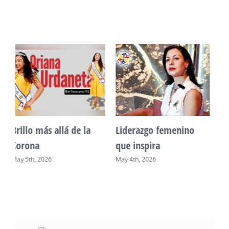
Unidad, cultura y
Sueño venezolano en
desarrollo comunitario
Philadelphia
May 2nd, 2026
May 7th, 2026