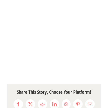
Share This Story, Choose Your Platform!
Facebook
X
Reddit
LinkedIn
WhatsApp
Pinterest
Email