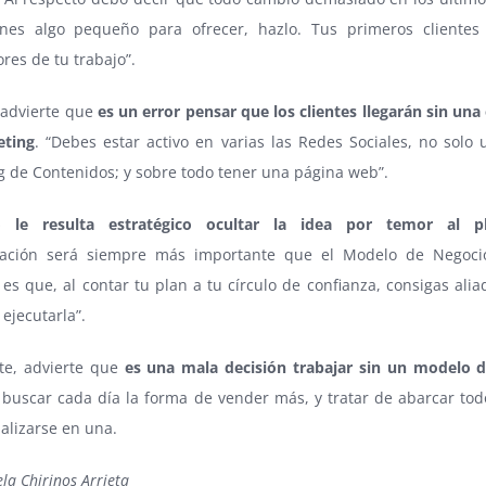
enes algo pequeño para ofrecer, hazlo. Tus primeros clientes
es de tu trabajo”.
advierte que
es un error pensar que los clientes llegarán sin una
eting
. “Debes estar activo en varias las Redes Sociales, no solo 
g de Contenidos; y sobre todo tener una página web”.
 le resulta estratégico ocultar la idea por temor al pl
ación será siempre más importante que el Modelo de Negoci
es que, al contar tu plan a tu círculo de confianza, consigas ali
ejecutarla”.
te, advierte que
es una mala decisión t
rabajar sin un modelo 
buscar cada día la forma de vender más, y tratar de abarcar tod
alizarse en una.
la Chirinos Arrieta