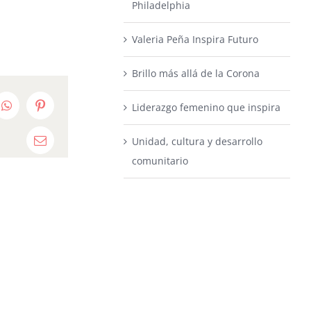
Philadelphia
Valeria Peña Inspira Futuro
Brillo más allá de la Corona
Liderazgo femenino que inspira
edIn
WhatsApp
Pinterest
Unidad, cultura y desarrollo
Email
comunitario