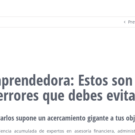
Pre
prendedora: Estos son 
errores que debes evita
arlos supone un acercamiento gigante a tus obj
iencia acumulada de expertos en asesoría financiera, adminis