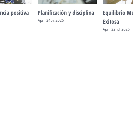
ncia positiva
Planificación y disciplina
Equilibrio M
Exitosa
April 24th, 2026
April 22nd, 2026