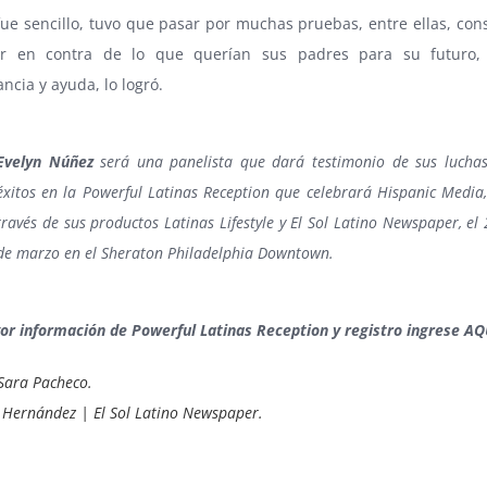
ue sencillo, tuvo que pasar por muchas pruebas, entre ellas, con
ir en contra de lo que querían sus padres para su futuro,
ncia y ayuda, lo logró.
Evelyn Núñez
será una panelista que dará testimonio de sus luchas
éxitos en la Powerful Latinas Reception que celebrará Hispanic Media
través de sus productos Latinas Lifestyle y El Sol Latino Newspaper, el
de marzo en el Sheraton Philadelphia Downtown.
r información de Powerful Latinas Reception y registro ingrese
AQ
 Sara Pacheco.
é Hernández | El Sol Latino Newspaper.