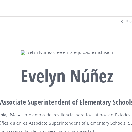
Pre
Evelyn Núñez
Associate Superintendent of Elementary School
phia, PA. –
Un ejemplo de resiliencia para los latinos en Estados
úñez quien es Associate Superintendent of Elementary Schools. Su
ción como pilar del progreso para una sociedad.