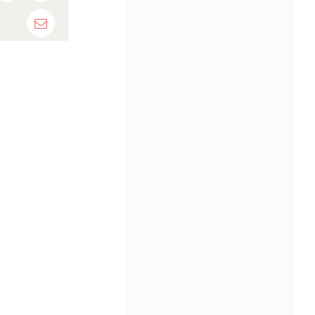
Email