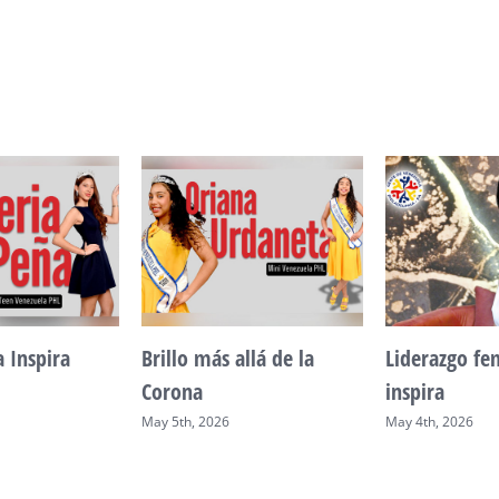
a Inspira
Brillo más allá de la
Liderazgo f
Corona
inspira
May 5th, 2026
May 4th, 2026