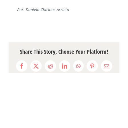
Por: Daniela Chirinos Arrieta
Share This Story, Choose Your Platform!
Facebook
X
Reddit
LinkedIn
WhatsApp
Pinterest
Email