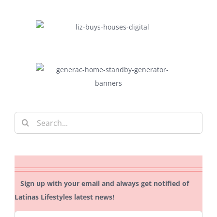
Search
for:
Sign up with your email and always get notified of
Latinas Lifestyles latest news!