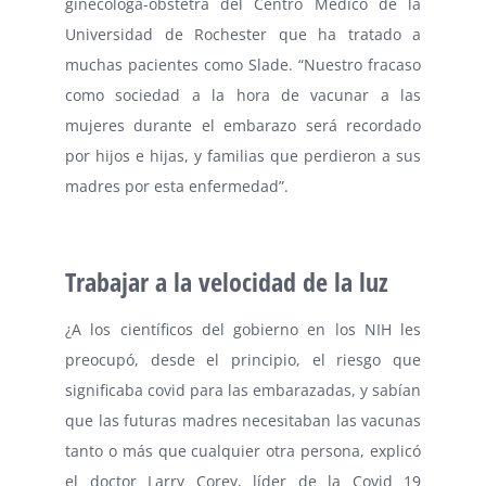
ginecóloga-obstetra del Centro Médico de la
Universidad de Rochester que ha tratado a
muchas pacientes como Slade. “Nuestro fracaso
como sociedad a la hora de vacunar a las
mujeres durante el embarazo será recordado
por hijos e hijas, y familias que perdieron a sus
madres por esta enfermedad”.
Trabajar a la velocidad de la luz
¿A los científicos del gobierno en los NIH les
preocupó, desde el principio, el riesgo que
significaba covid para las embarazadas, y sabían
que las futuras madres necesitaban las vacunas
tanto o más que cualquier otra persona, explicó
el doctor Larry Corey, líder de la Covid 19