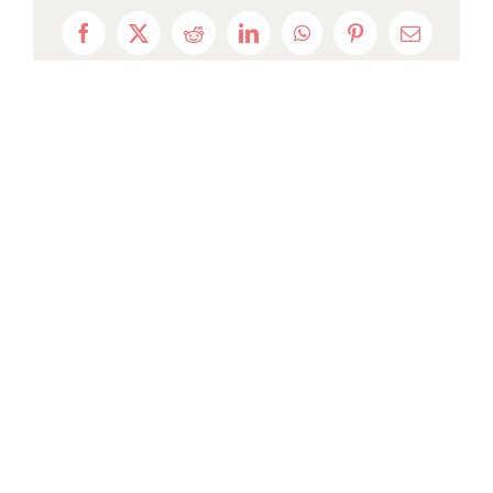
Facebook
X
Reddit
LinkedIn
WhatsApp
Pinterest
Email