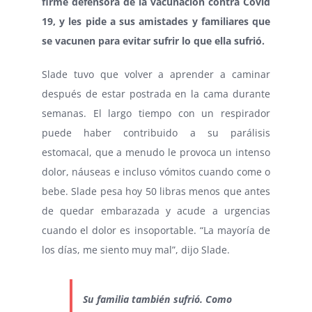
firme defensora de la vacunación contra Covid
19, y les pide a sus amistades y familiares que
se vacunen para evitar sufrir lo que ella sufrió.
Slade tuvo que volver a aprender a caminar
después de estar postrada en la cama durante
semanas. El largo tiempo con un respirador
puede haber contribuido a su parálisis
estomacal, que a menudo le provoca un intenso
dolor, náuseas e incluso vómitos cuando come o
bebe. Slade pesa hoy 50 libras menos que antes
de quedar embarazada y acude a urgencias
cuando el dolor es insoportable. “La mayoría de
los días, me siento muy mal”, dijo Slade.
Su familia también sufrió. Como