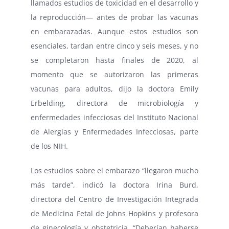
llamados
estudios de toxicidad en el desarrollo y
la reproducción
— antes de probar las vacunas
en embarazadas. Aunque estos estudios son
esenciales, tardan entre cinco y seis meses, y no
se completaron hasta finales de 2020, al
momento que se autorizaron
las primeras
vacunas para adultos
, dijo la doctora Emily
Erbelding, directora de microbiología y
enfermedades infecciosas del Instituto Nacional
de Alergias y Enfermedades Infecciosas, parte
de los NIH.
Los
estudios sobre el embarazo
“llegaron mucho
más tarde”, indicó la doctora Irina Burd,
directora del Centro de Investigación Integrada
de Medicina Fetal de Johns Hopkins y profesora
de ginecología y obstetricia. “Deberían haberse