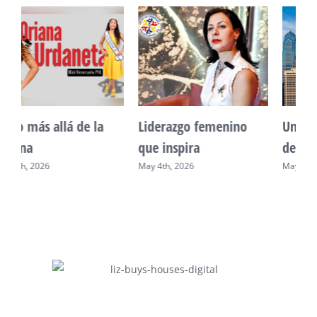
Unidad, cultura y
Sueño venezolano en
desarrollo comunitario
Philadelphia
May 2nd, 2026
May 7th, 2026