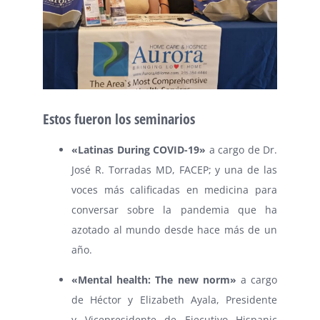
Estos fueron los seminarios
«Latinas During COVID-19»
a cargo de Dr.
José R. Torradas MD, FACEP; y una de las
voces más calificadas en medicina para
conversar sobre la pandemia que ha
azotado al mundo desde hace más de un
año.
«Mental health: The new norm»
a cargo
de Héctor y Elizabeth Ayala, Presidente
y Vicepresidente de Ejecutivo Hispanic