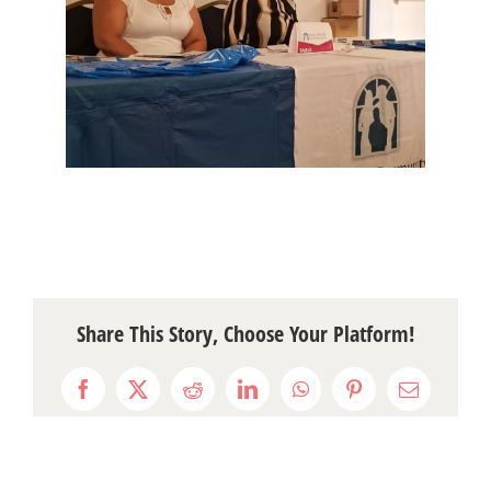
Share This Story, Choose Your Platform!
Facebook
X
Reddit
LinkedIn
WhatsApp
Pinterest
Email