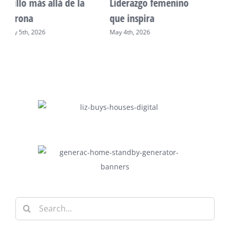
Unidad, cultura y
Sueño venezolano en
desarrollo comunitario
Philadelphia
May 2nd, 2026
May 7th, 2026
Search
for: