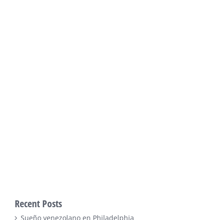
Recent Posts
Sueño venezolano en Philadelphia