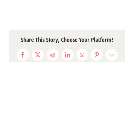
Share This Story, Choose Your Platform!
Facebook
X
Reddit
LinkedIn
WhatsApp
Pinterest
Email