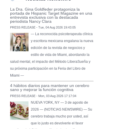
La Dra. Gina Goldfeder protagoniza la
portada de Hispanic Target Magazine en una
entrevista exclusiva con la destacada
periodista Nancy Clara
PRESS RELEASE - Tue, 04 Aug 2026 19:43:05
— La reconocida psicoterapeuta clínica
y escritora mexicana engalana la nueva
edición de la revista de negocios y
estilo de vida de Miami, abordando la
salud mental, el impacto del Método LiberaSueña y
su próxima participación en la Feria del Libro de
Miami —
4 hábitos diarios para mantener un cerebro
sano y mejorar la función cognitiva
PRESS RELEASE - Mon, 03 Aug 2026 17:17:04
NUEVA YORK, NY — 3 de agosto de
2026 — (NOTICIAS NEWSWIRE) — Su
cerebro trabaja mucho por usted, así
que lo justo es devolverle el favor