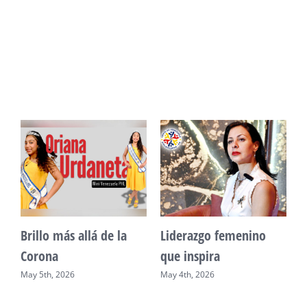
Unidad, cultura y
Sueño venezolano en
desarrollo comunitario
Philadelphia
May 2nd, 2026
May 7th, 2026