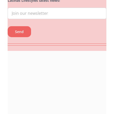
Latinas Lifestyles latest news!