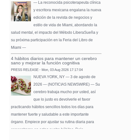
— La reconocida psicoterapeuta clínica
y escritora mexicana engalana la nueva
edición de la revista de negocios y
estilo de vida de Miami, abordando la
salud mental, el impacto del Método LiberaSueña y
su próxima participación en la Feria del Libro de
Miami —
4 hábitos diarios para mantener un cerebro
sano y mejorar la función cognitiva
PRESS RELEASE - Mon, 03 Aug 2026 17:17:04
NUEVA YORK, NY — 3 de agosto de
2026 — (NOTICIAS NEWSWIRE) — Su
cerebro trabaja mucho por usted, así
que lo justo es devolverle el favor
practicando hábitos sencillos todos los días para
mantener fuerte y saludable a este importante
órgano. Empiece por ajustar su rutina diaria para
concentrarse en estos cuatro hábitos. Dele …