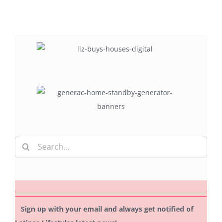
Search
for:
Sign up with your email and always get notified of