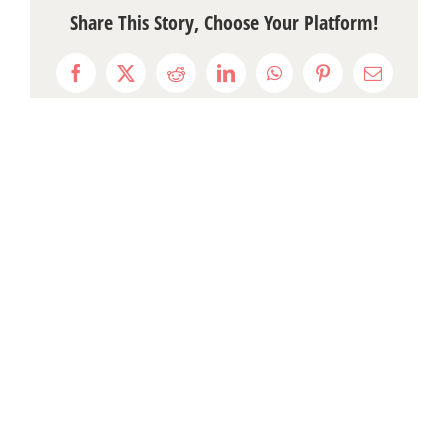
Share This Story, Choose Your Platform!
Facebook
X
Reddit
LinkedIn
WhatsApp
Pinterest
Email