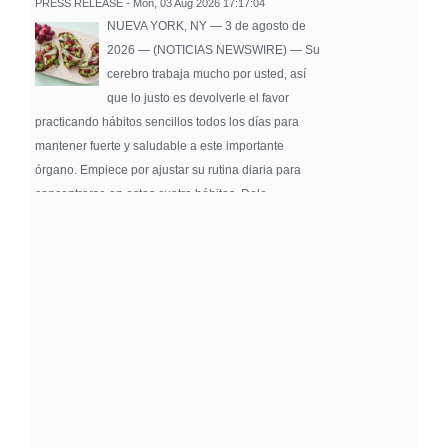
PRESS RELEASE - Mon, 03 Aug 2026 17:17:04
NUEVA YORK, NY — 3 de agosto de
2026 — (NOTICIAS NEWSWIRE) — Su
cerebro trabaja mucho por usted, así
que lo justo es devolverle el favor
practicando hábitos sencillos todos los días para
mantener fuerte y saludable a este importante
órgano. Empiece por ajustar su rutina diaria para
concentrarse en estos cuatro hábitos. Dele …
Pure Flix Familia To Sponsor Second Annual
Chicano Hollywood Film Festival
PRESS RELEASE - Fri, 31 Jul 2026 20:01:31
— The soon-to-launch streaming
platform from Great America Media will
exhibit throughout the festival and
sponsor first Pure Flix Familia
Community Impact Award, honoring an artist who has
a meaningful impact through service to their
community —