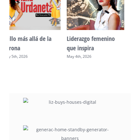
Unidad, cultura y
Sueño venezolano en
desarrollo comunitario
Philadelphia
May 2nd, 2026
May 7th, 2026