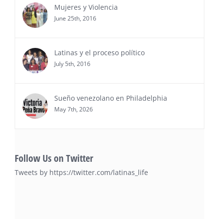
entrega de premios “Top Entrepreneur of USA
Mujeres y Violencia
Awards 2026”, en el …
June 25th, 2016
Ver Más
Latinas y el proceso político
July 5th, 2016
Sueño venezolano en Philadelphia
May 7th, 2026
Follow Us on Twitter
Tweets by https://twitter.com/latinas_life