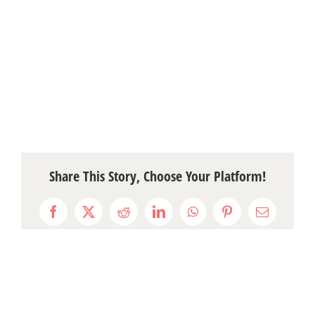
Share This Story, Choose Your Platform!
Facebook
X
Reddit
LinkedIn
WhatsApp
Pinterest
Email