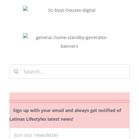
Search
for:
Sign up with your email and always get notified of
Latinas Lifestyles latest news!