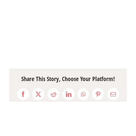
Share This Story, Choose Your Platform!
Facebook
X
Reddit
LinkedIn
WhatsApp
Pinterest
Email