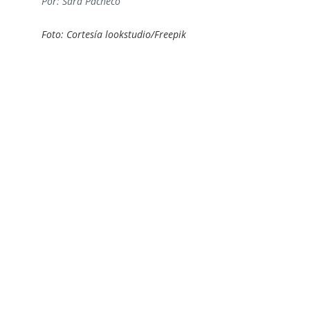
Por: Sara Pacheco
Foto: Cortesía lookstudio/Freepik