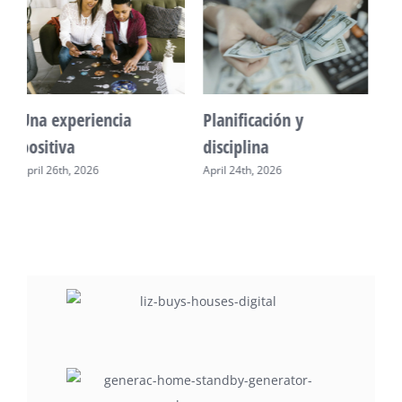
Construir futuro seguro
Tecnología: Aliada de
mamá
April 18th, 2026
April 29th, 2026