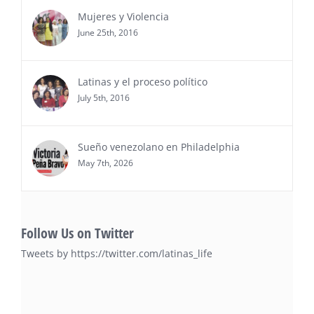
entrega de premios “Top Entrepreneur of USA
Mujeres y Violencia
Awards 2026”, en el …
June 25th, 2016
Ver Más
Latinas y el proceso político
July 5th, 2016
Sueño venezolano en Philadelphia
May 7th, 2026
Follow Us on Twitter
Tweets by https://twitter.com/latinas_life