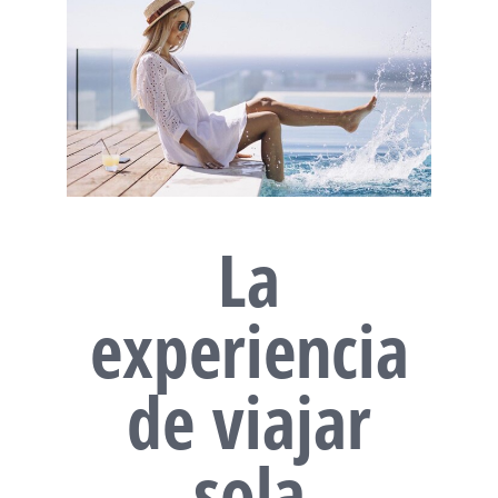
La
experiencia
de viajar
sola