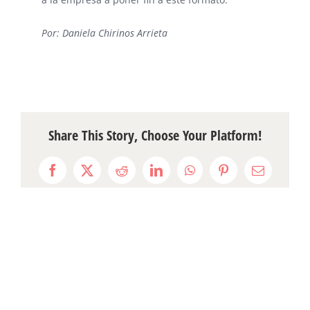
Por: Daniela Chirinos Arrieta
Share This Story, Choose Your Platform!
Facebook
X
Reddit
LinkedIn
WhatsApp
Pinterest
Email