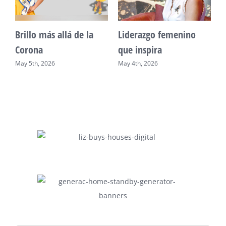
Unidad, cultura y
Sueño venezolano en
desarrollo comunitario
Philadelphia
May 2nd, 2026
May 7th, 2026