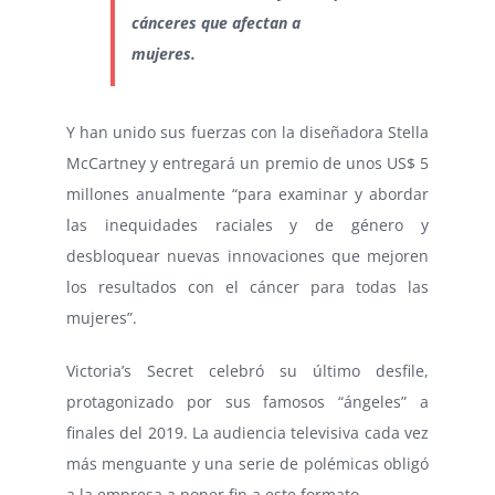
cánceres que afectan a
mujeres.
Y han unido sus fuerzas con la diseñadora Stella
McCartney y entregará un premio de unos US$ 5
millones anualmente “para examinar y abordar
las inequidades raciales y de género y
desbloquear nuevas innovaciones que mejoren
los resultados con el cáncer para todas las
mujeres”.
Victoria’s Secret celebró su último desfile,
protagonizado por sus famosos “ángeles” a
finales del 2019. La audiencia televisiva cada vez
más menguante y una serie de polémicas obligó
a la empresa a poner fin a este formato.