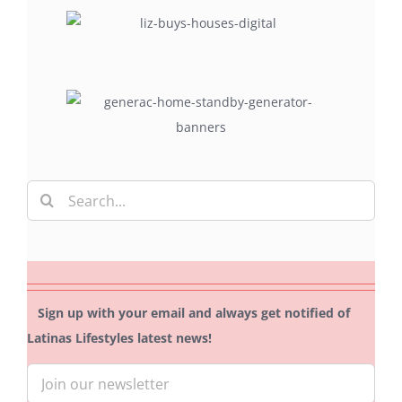
Search
for:
Sign up with your email and always get notified of
Latinas Lifestyles latest news!