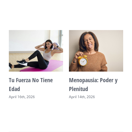
Vitalidad: Agua y
Mente Plena Poder
descanso
Real
April 12th, 2026
April 28th, 2026