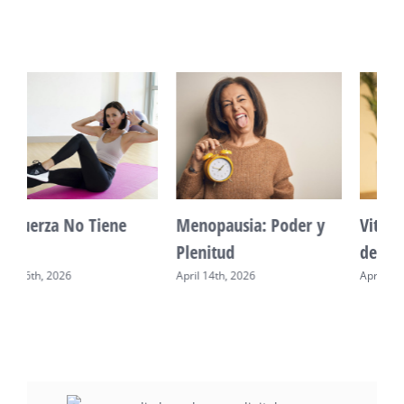
Vitalidad: Agua y
Mente Plena Poder
descanso
Real
April 12th, 2026
April 28th, 2026