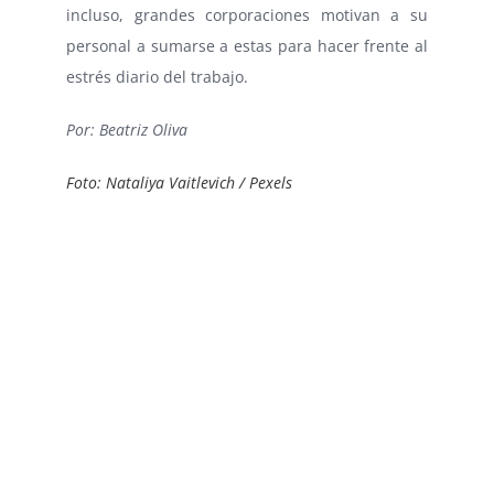
incluso, grandes corporaciones motivan a su
personal a sumarse a estas para hacer frente al
estrés diario del trabajo.
Por: Beatriz Oliva
Foto: Nataliya Vaitlevich / Pexels