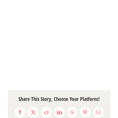
Share This Story, Choose Your Platform!
Facebook
X
Reddit
LinkedIn
WhatsApp
Pinterest
Email