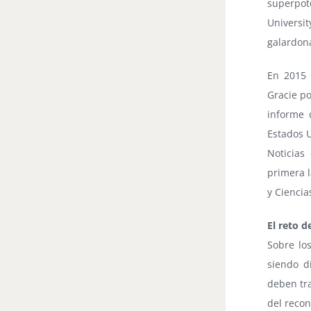
superpot
Universit
galardon
En 2015 
Gracie po
informe 
Estados 
Noticias
primera l
y Ciencia
El reto d
Sobre lo
siendo d
deben tra
del recon