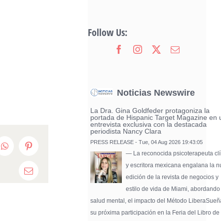
Follow Us:
Noticias Newswire
La Dra. Gina Goldfeder protagoniza la
portada de Hispanic Target Magazine en 
entrevista exclusiva con la destacada
periodista Nancy Clara
PRESS RELEASE - Tue, 04 Aug 2026 19:43:05
edIn
WhatsApp
Pinterest
— La reconocida psicoterapeuta clí
y escritora mexicana engalana la 
Email
edición de la revista de negocios y
estilo de vida de Miami, abordando
salud mental, el impacto del Método LiberaSueñ
su próxima participación en la Feria del Libro de