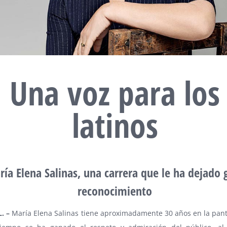
Una voz para los
latinos
ía Elena Salinas, una carrera que le ha dejado 
reconocimiento
L. –
María Elena Salinas tiene aproximadamente 30 años en la panta