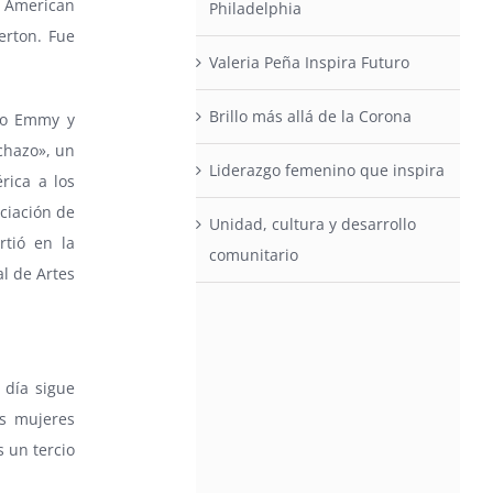
a American
Philadelphia
erton. Fue
Valeria Peña Inspira Futuro
Brillo más allá de la Corona
mio Emmy y
chazo», un
Liderazgo femenino que inspira
rica a los
ciación de
Unidad, cultura y desarrollo
rtió en la
comunitario
l de Artes
 día sigue
as mujeres
 un tercio