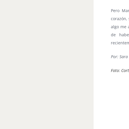
Pero Mar
corazón, 
algo me 
de habe
reciente
Por: Sara
Foto: Cor