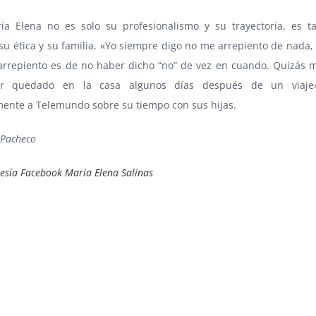
ía Elena no es solo su profesionalismo y su trayectoria, es 
su ética y su familia. «Yo siempre digo no me arrepiento de nada,
arrepiento es de no haber dicho “no” de vez en cuando. Quizás 
r quedado en la casa algunos días después de un viaje»
mente a Telemundo sobre su tiempo con sus hijas.
 Pacheco
tesía Facebook Maria Elena Salinas