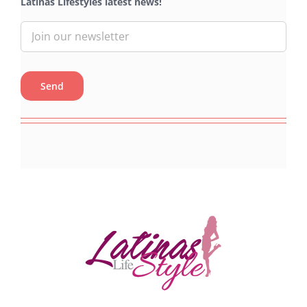
Latinas Lifestyles latest news!