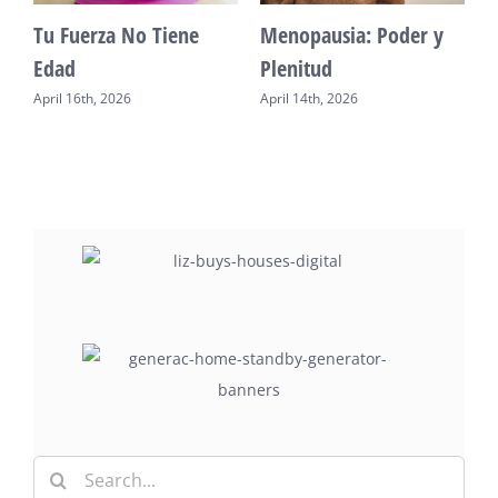
Vitalidad: Agua y
Mente Plena Poder
descanso
Real
April 12th, 2026
April 28th, 2026
Search