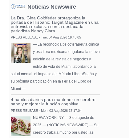
Noticias Newswire
La Dra. Gina Goldfeder protagoniza la
portada de Hispanic Target Magazine en una
entrevista exclusiva con la destacada
periodista Nancy Clara
PRESS RELEASE - Tue, 04 Aug 2026 19:43:05
— La reconocida psicoterapeuta clínica
y escritora mexicana engalana la nueva
edición de la revista de negocios y
estilo de vida de Miami, abordando la
salud mental, el impacto del Método LiberaSueña y
su próxima participación en la Feria del Libro de
Miami —
4 hábitos diarios para mantener un cerebro
sano y mejorar la función cognitiva
PRESS RELEASE - Mon, 03 Aug 2026 17:17:04
NUEVA YORK, NY — 3 de agosto de
2026 — (NOTICIAS NEWSWIRE) — Su
cerebro trabaja mucho por usted, así