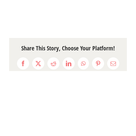
Share This Story, Choose Your Platform!
Facebook
X
Reddit
LinkedIn
WhatsApp
Pinterest
Email