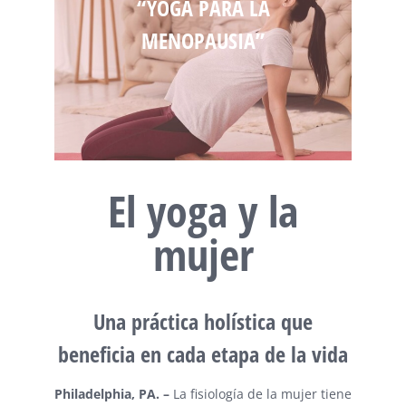
“YOGA PARA LA
MENOPAUSIA”
El yoga y la
mujer
Una práctica holística que
beneficia en cada etapa de la vida
Philadelphia
, PA. –
La fisiología de la mujer tiene