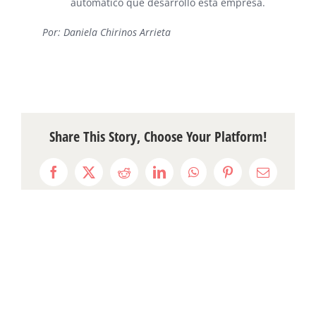
automático que desarrolló esta empresa.
Por: Daniela Chirinos Arrieta
Share This Story, Choose Your Platform!
Facebook
X
Reddit
LinkedIn
WhatsApp
Pinterest
Email