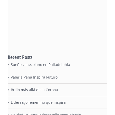
Recent Posts
Sueño venezolano en Philadelphia
Valeria Peña Inspira Futuro
Brillo más allá de la Corona
Liderazgo femenino que inspira
Unidad, cultura y desarrollo comunitario