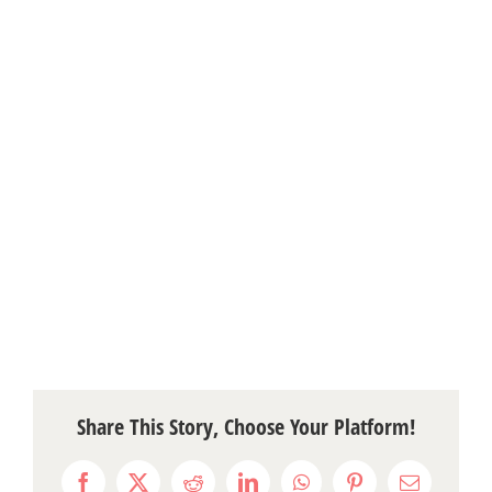
Share This Story, Choose Your Platform!
Facebook
X
Reddit
LinkedIn
WhatsApp
Pinterest
Email