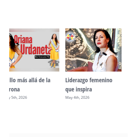
Unidad, cultura y
Sueño venezolano en
desarrollo comunitario
Philadelphia
May 2nd, 2026
May 7th, 2026