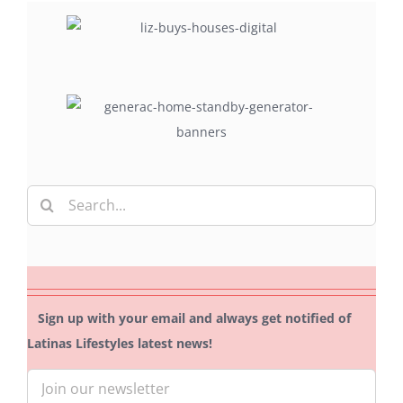
Search
for:
Sign up with your email and always get notified of
Latinas Lifestyles latest news!