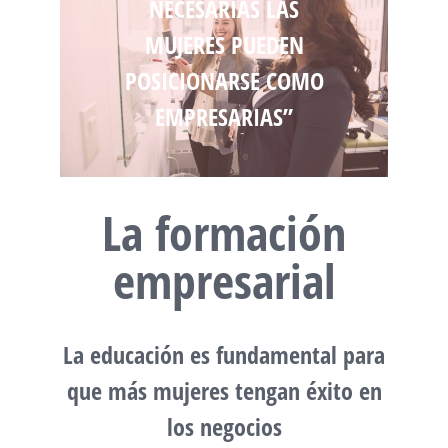
NECESARIAS LAS
MUJERES PUEDEN
POSICIONARSE COMO
EMPRESARIAS”
La formación
empresarial
La educación es fundamental para
que más mujeres tengan éxito en
los negocios