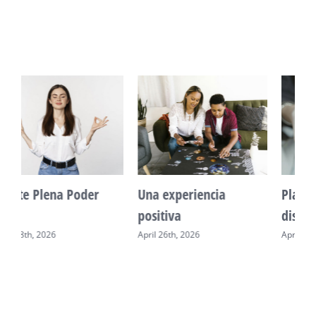
Planificación y
Conexión con propósito
disciplina
April 30th, 2026
April 24th, 2026