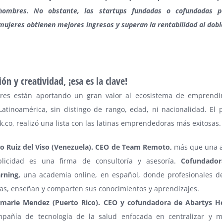
hombres. No obstante, las
startups
fundadas o cofundadas p
mujeres obtienen mejores ingresos y superan la rentabilidad al dobl
ón y creatividad, ¡esa es la clave!
res están aportando un gran valor al ecosistema de emprendi
Latinoamérica, sin distingo de rango, edad, ni nacionalidad. El 
k.co, realizó una lista con las latinas emprendedoras más exitosas.
o Ruiz del Viso (Venezuela). CEO de Team Remoto,
más que una 
blicidad es una firma de consultoría y asesoría.
Cofundado
arning,
una academia online, en español, donde profesionales de
as, enseñan y comparten sus conocimientos y aprendizajes.
marie Mendez (Puerto Rico). CEO y cofundadora de Abartys H
pañía de tecnología de la salud enfocada en centralizar y m