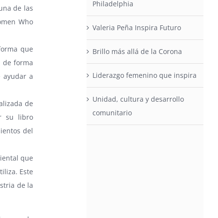
Philadelphia
una de las
Women Who
Valeria Peña Inspira Futuro
aforma que
Brillo más allá de la Corona
a de forma
Liderazgo femenino que inspira
e ayudar a
Unidad, cultura y desarrollo
alizada de
comunitario
 su libro
ientos del
iental que
iliza. Este
tria de la