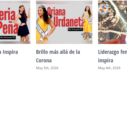
a Inspira
Brillo más allá de la
Liderazgo f
Corona
inspira
May 5th, 2026
May 4th, 2026