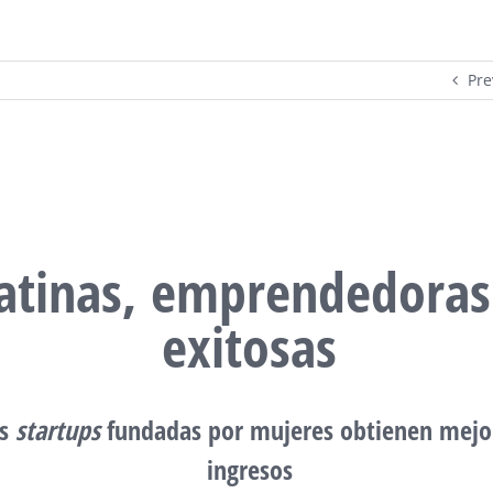
Pre
atinas, emprendedoras
exitosas
as
startups
fundadas por mujeres obtienen mejo
ingresos