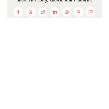
Facebook
X
Reddit
LinkedIn
WhatsApp
Pinterest
Email