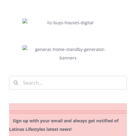
Search
for:
Sign up with your email and always get notified of
Latinas Lifestyles latest news!