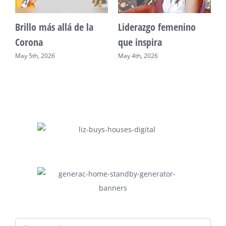
Unidad, cultura y
Sueño venezolano en
desarrollo comunitario
Philadelphia
May 2nd, 2026
May 7th, 2026
Search