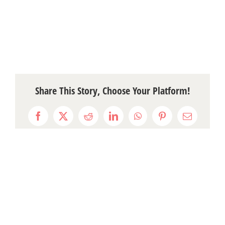
Share This Story, Choose Your Platform!
Facebook
X
Reddit
LinkedIn
WhatsApp
Pinterest
Email