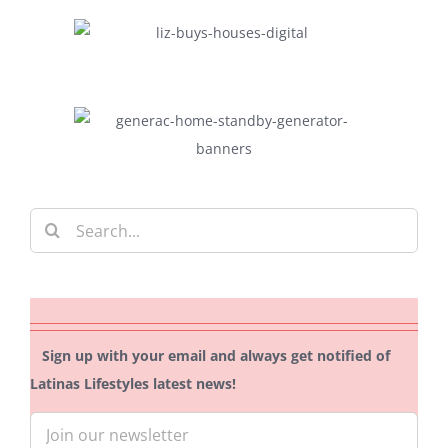
Search
for:
Sign up with your email and always get notified of
Latinas Lifestyles latest news!