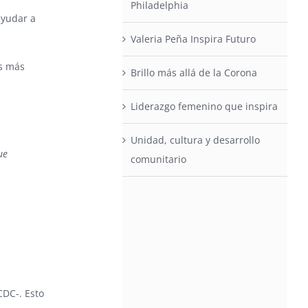
Philadelphia
ayudar a
Valeria Peña Inspira Futuro
as más
Brillo más allá de la Corona
Liderazgo femenino que inspira
Unidad, cultura y desarrollo
ue
comunitario
CDC-. Esto