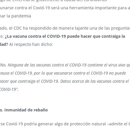
unarse contra el Covid-19 será una herramienta importante para 
nar la pandemia
 lado, el CDC ha respondido de manera tajante una de las pregunt
s:
¿La vacuna contra el COVID-19 puede hacer que contraiga la
dad?
Al respecto han dicho:
“No. Ninguna de las vacunas contra el COVID-19 contiene el virus vivo q
causa el COVID-19, por lo que vacunarse contra el COVID-19 no puede
hacer que contraiga el COVID-19. Datos acerca de las vacunas contra el
COVID-19”.
s. Inmunidad de rebaño
se Covid-19 podría generar algo de protección natural –admite el 