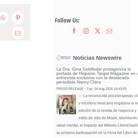
Follow Us:
edIn
WhatsApp
Pinterest
Email
Noticias Newswire
La Dra. Gina Goldfeder protagoniza la
portada de Hispanic Target Magazine en 
entrevista exclusiva con la destacada
periodista Nancy Clara
PRESS RELEASE - Tue, 04 Aug 2026 19:43:05
— La reconocida psicoterapeuta clí
y escritora mexicana engalana la 
edición de la revista de negocios y
estilo de vida de Miami, abordando
salud mental, el impacto del Método LiberaSueñ
su próxima participación en la Feria del Libro de