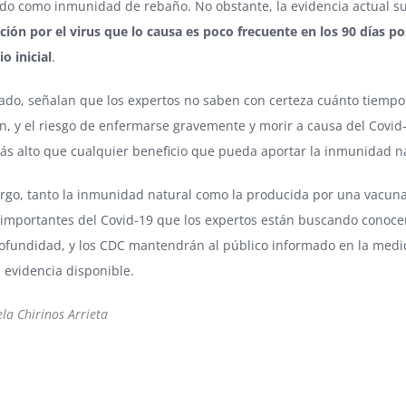
ido como inmunidad de rebaño. No obstante, la evidencia actual s
cción por el virus que lo causa es poco frecuente en los 90 días po
io inicial
.
lado, señalan que los expertos no saben con certeza cuánto tiempo
n, y el riesgo de enfermarse gravemente y morir a causa del Covid
s alto que cualquier beneficio que pueda aportar la inmunidad na
rgo, tanto la inmunidad natural como la producida por una vacun
 importantes del Covid-19 que los expertos están buscando conoce
ofundidad, y los CDC mantendrán al público informado en la med
 evidencia disponible.
la Chirinos Arrieta