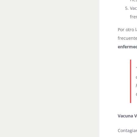
Vac
fre
Por otro
frecuente
enferme
Vacuna V
Contagiar