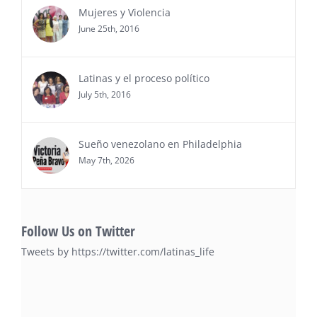
entrega de premios “Top Entrepreneur of USA
Mujeres y Violencia
Awards 2026”, en el …
June 25th, 2016
Ver Más
Latinas y el proceso político
July 5th, 2016
Sueño venezolano en Philadelphia
May 7th, 2026
Follow Us on Twitter
Tweets by https://twitter.com/latinas_life