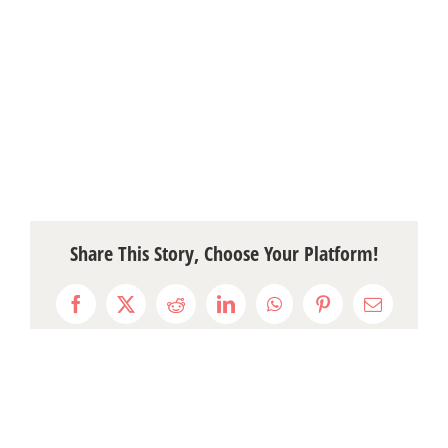
Share This Story, Choose Your Platform!
Facebook
X
Reddit
LinkedIn
WhatsApp
Pinterest
Email