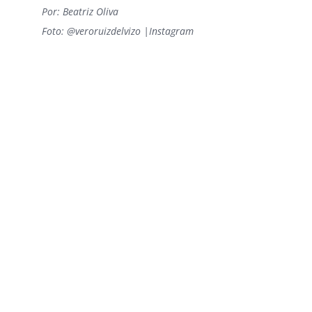
Por: Beatriz Oliva
Foto: @veroruizdelvizo |Instagram