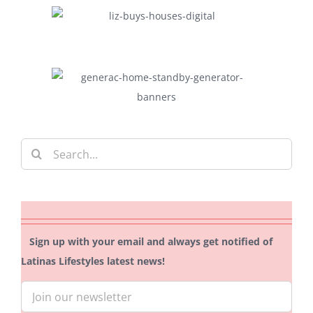
Search
for:
Sign up with your email and always get notified of
Latinas Lifestyles latest news!