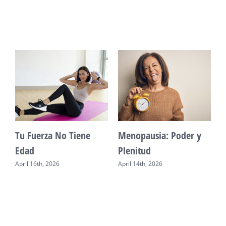
Vitalidad: Agua y
Mente Plena Poder
descanso
Real
April 12th, 2026
April 28th, 2026