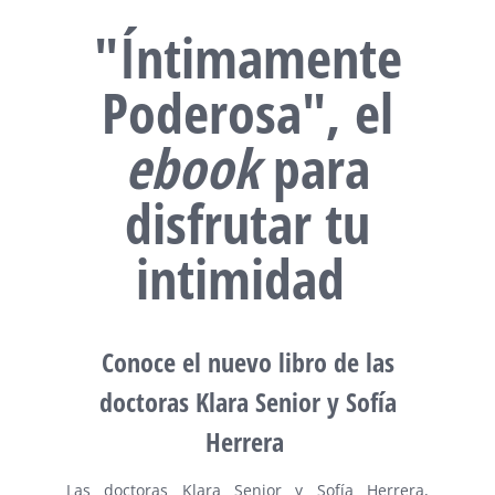
"Íntimamente
Poderosa", el
ebook
para
disfrutar tu
intimidad
Conoce el nuevo libro de las
doctoras
Klara
Senior y Sofía
Herrera
Las doctoras Klara Senior y Sofía Herrera,