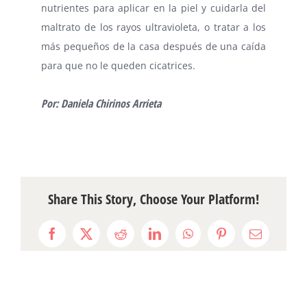
nutrientes para aplicar en la piel y cuidarla del
maltrato de los rayos ultravioleta, o tratar a los
más pequeños de la casa después de una caída
para que no le queden cicatrices.
Por: Daniela Chirinos Arrieta
Share This Story, Choose Your Platform!
Facebook
X
Reddit
LinkedIn
WhatsApp
Pinterest
Email