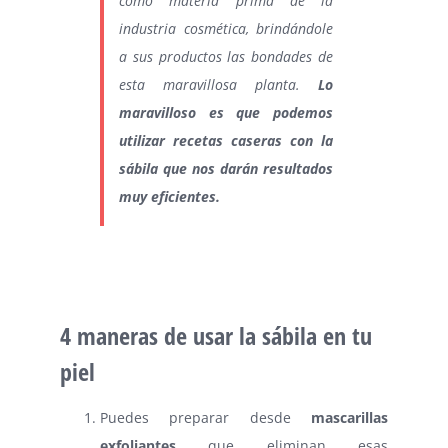
como materia prima de la
industria cosmética, brindándole
a sus productos las bondades de
esta maravillosa planta.
Lo
maravilloso es que podemos
utilizar recetas caseras con la
sábila que nos darán resultados
muy eficientes.
⠀
4 maneras de usar la sábila en tu
piel
Puedes preparar desde
mascarillas
exfoliantes
que eliminan esas