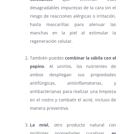
desagradables impurezas de la cara sin el
riesgo de reacciones alérgicas o irritación,
hasta mascarillas para atenuar las
manchas en la piel al estimular la
regeneración celular.
⠀
También puedes
combinar la sábila con el
pepino
. Al unirlos, los nutrientes de
ambos despliegan sus propiedades
antifúngicas, antiinflamatorias, y
antibacterianas para realizar una limpieza
en el rostro y combatir el acné, incluso de
manera preventiva.
⠀
La miel,
otro producto natural con
múltiples propiedades curativas,
es