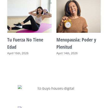
Vitalidad: Agua y
Mente Plena Poder
descanso
Real
April 12th, 2026
April 28th, 2026