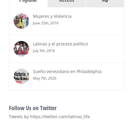
del 2026, en el marco del Mes de la Hispanidad, la
entrega de premios “Top Entrepreneur of USA
Mujeres y Violencia
Awards 2026”, en el …
June 25th, 2016
Ver Más
Latinas y el proceso político
July 5th, 2016
Sueño venezolano en Philadelphia
May 7th, 2026
Follow Us on Twitter
Tweets by https://twitter.com/latinas_life