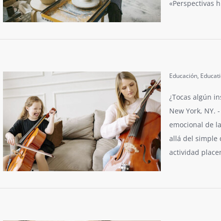
«Perspectivas h
Educación
,
Educat
¿Tocas algún in
New York, NY. -
emocional de l
allá del simple
actividad place