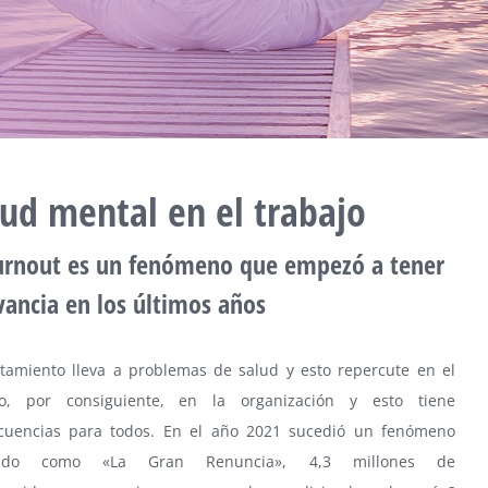
lud mental en el trabajo
urnout es un fenómeno que empezó a tener
vancia en los últimos años
otamiento lleva a problemas de salud y esto repercute en el
jo, por consiguiente, en la organización y esto tiene
cuencias para todos. En el año 2021 sucedió un fenómeno
cido como «La Gran Renuncia», 4,3 millones de