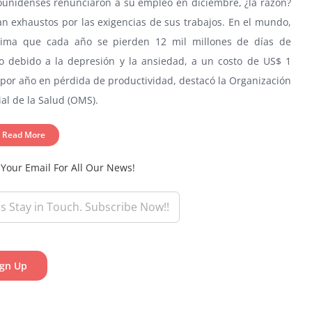
ounidenses renunciaron a su empleo en diciembre, ¿la razón?
n exhaustos por las exigencias de sus trabajos. En el mundo,
tima que cada año se pierden 12 mil millones de días de
jo debido a la depresión y la ansiedad, a un costo de US$ 1
 por año en pérdida de productividad, destacó la Organización
l de la Salud (OMS).
Read More
 Your Email For All Our News!