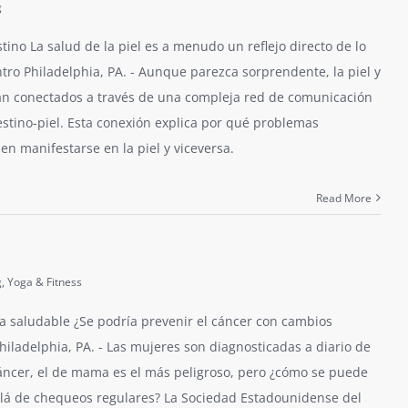
g
estino La salud de la piel es a menudo un reflejo directo de lo
ro Philadelphia, PA. - Aunque parezca sorprendente, la piel y
tán conectados a través de una compleja red de comunicación
estino-piel. Esta conexión explica por qué problemas
en manifestarse en la piel y viceversa.
Read More
g
,
Yoga & Fitness
da saludable ¿Se podría prevenir el cáncer con cambios
 Philadelphia, PA. - Las mujeres son diagnosticadas a diario de
áncer, el de mama es el más peligroso, pero ¿cómo se puede
llá de chequeos regulares? La Sociedad Estadounidense del