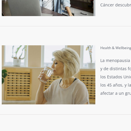
Cáncer descubri
Health & Wellbein
La menopausia 
y de distintas
los Estados Uni
los 45 años, y 
afectar a un gr