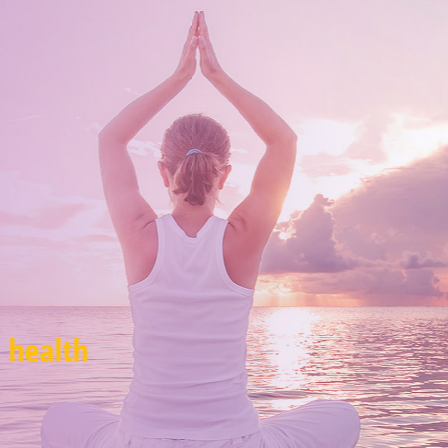
 health