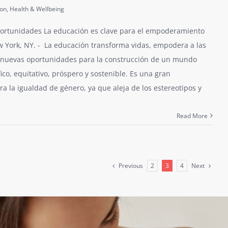
ion
,
Health & Wellbeing
ortunidades La educación es clave para el empoderamiento
 York, NY. - La educación transforma vidas, empodera a las
 nuevas oportunidades para la construcción de un mundo
fico, equitativo, próspero y sostenible. Es una gran
a la igualdad de género, ya que aleja de los estereotipos y
Read More
Previous
Next
2
3
4