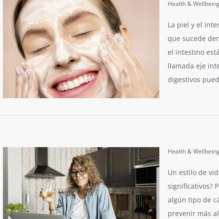
Health & Wellbein
La piel y el int
que sucede dent
el intestino es
llamada eje int
digestivos pued
Health & Wellbein
Un estilo de vi
significativos?
algún tipo de c
prevenir más a