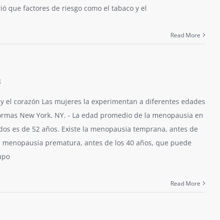
ó que factores de riesgo como el tabaco y el
Read More
g
y el corazón Las mujeres la experimentan a diferentes edades
 formas New York. NY. - La edad promedio de la menopausia en
dos es de 52 años. Existe la menopausia temprana, antes de
la menopausia prematura, antes de los 40 años, que puede
upo
Read More