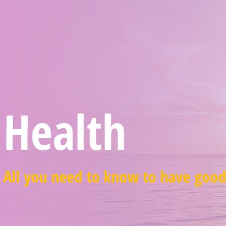
Health
All you need to know to have good