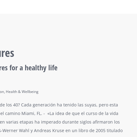
ures
es for a healthy life
ion
,
Health & Wellbeing
s de los 40? Cada generación ha tenido las suyas, pero esta
el camino Miami, FL. - «La idea de que el curso de la vida
 en varias etapas ha imperado durante siglos afirmaron los
s-Werner Wahl y Andreas Kruse en un libro de 2005 titulado