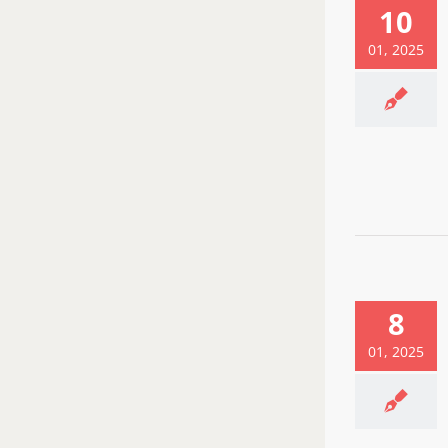
10
01, 2025
8
01, 2025