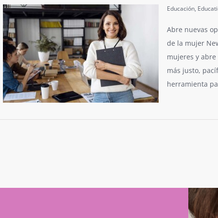
Educación
,
Educat
Abre nuevas op
de la mujer New
mujeres y abre
más justo, pací
herramienta par