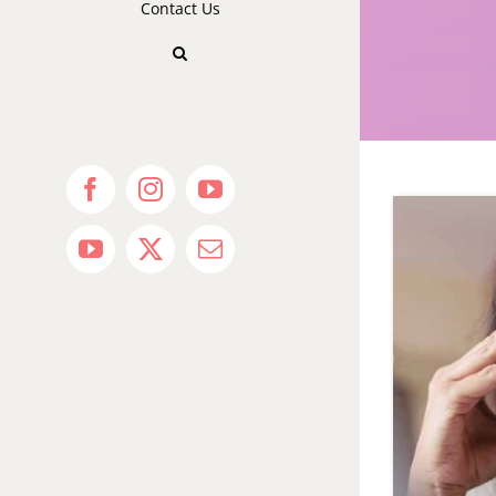
Contact Us
Facebook
Instagram
YouTube
YouTube
X
Email